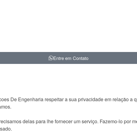
Entre em Contato
ucoes De Engenharia respeitar a sua privacidade em relação a 
ramos.
cisamos delas para lhe fornecer um serviço. Fazemo-lo por me
sado.