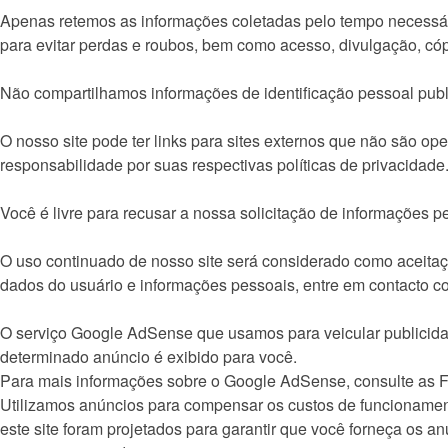
Apenas retemos as informações coletadas pelo tempo necessári
para evitar perdas e roubos, bem como acesso, divulgação, cóp
Não compartilhamos informações de identificação pessoal publi
O nosso site pode ter links para sites externos que não são op
responsabilidade por suas respectivas
políticas de privacidade
Você é livre para recusar a nossa solicitação de informações 
O uso continuado de nosso site será considerado como aceitaç
dados do usuário e informações pessoais, entre em contacto c
O serviço Google AdSense que usamos para veicular publicida
determinado anúncio é exibido para você.
Para mais informações sobre o Google AdSense, consulte as F
Utilizamos anúncios para compensar os custos de funcionamento
este site foram projetados para garantir que você forneça os