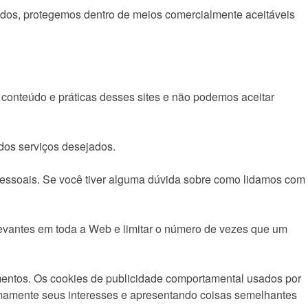
os, protegemos dentro de meios comercialmente aceitáveis ​​
o conteúdo e práticas desses sites e não podemos aceitar
dos serviços desejados.
pessoais. Se você tiver alguma dúvida sobre como lidamos com
evantes em toda a Web e limitar o número de vezes que um
entos. Os cookies de publicidade comportamental usados ​​por
nimamente seus interesses e apresentando coisas semelhantes