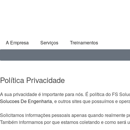
A Empresa
Serviços
Treinamentos
Política Privacidade
A sua privacidade é importante para nós. É política do FS Sol
Solucoes De Engenharia
, e outros sites que possuímos e ope
Solicitamos informações pessoais apenas quando realmente pre
Também informamos por que estamos coletando e como será u