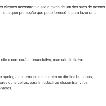
 clientes acessaram o site através de um dos sites de nossos
çam qualquer promoção que pode fornecê-lo para fazer uma
te e com caráter enunciativo, mas não limitativo:
de apologia ao terrorismo ou contra os direitos humanos;
es ou terceiros, para introduzir ou disseminar vírus
onados.