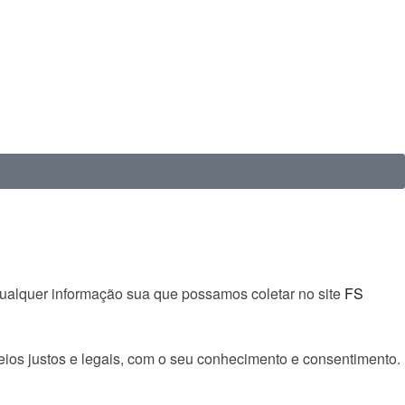
qualquer informação sua que possamos coletar no site
FS
ios justos e legais, com o seu conhecimento e consentimento.