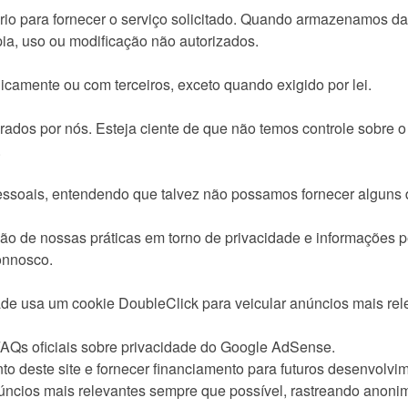
o para fornecer o serviço solicitado. Quando armazenamos dad
ia, uso ou modificação não autorizados.
camente ou com terceiros, exceto quando exigido por lei.
erados por nós. Esteja ciente de que não temos controle sobre 
.
pessoais, entendendo que talvez não possamos fornecer alguns 
ão de nossas práticas em torno de privacidade e informações 
onnosco.
de usa um cookie DoubleClick para veicular anúncios mais rel
AQs oficiais sobre privacidade do Google AdSense.
 deste site e fornecer financiamento para futuros desenvolvim
 anúncios mais relevantes sempre que possível, rastreando ano