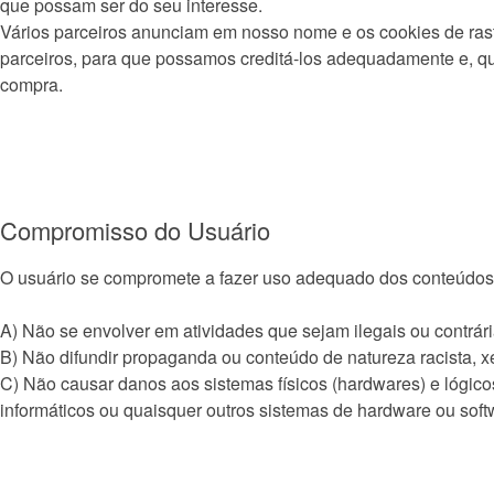
que possam ser do seu interesse.
Vários parceiros anunciam em nosso nome e os cookies de rast
parceiros, para que possamos creditá-los adequadamente e, qu
compra.
Compromisso do Usuário
O usuário se compromete a fazer uso adequado dos conteúdos e
A) Não se envolver em atividades que sejam ilegais ou contrári
B) Não difundir propaganda ou conteúdo de natureza racista, 
C) Não causar danos aos sistemas físicos (hardwares) e lógico
informáticos ou quaisquer outros sistemas de hardware ou so